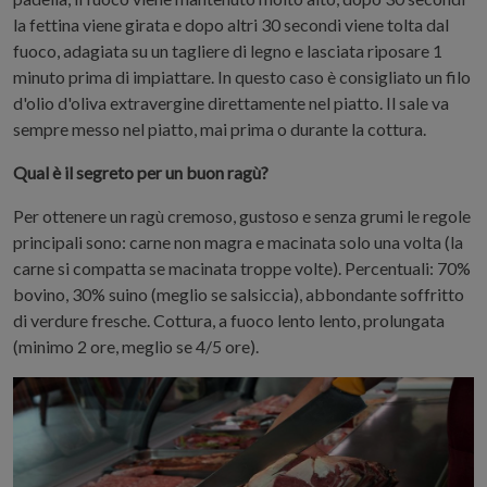
la fettina viene girata e dopo altri 30 secondi viene tolta dal
fuoco, adagiata su un tagliere di legno e lasciata riposare 1
minuto prima di impiattare. In questo caso è consigliato un filo
d'olio d'oliva extravergine direttamente nel piatto. Il sale va
sempre messo nel piatto, mai prima o durante la cottura.
Qual è il segreto per un buon ragù?
Per ottenere un ragù cremoso, gustoso e senza grumi le regole
principali sono: carne non magra e macinata solo una volta (la
carne si compatta se macinata troppe volte). Percentuali: 70%
bovino, 30% suino (meglio se salsiccia), abbondante soffritto
di verdure fresche. Cottura, a fuoco lento lento, prolungata
(minimo 2 ore, meglio se 4/5 ore).